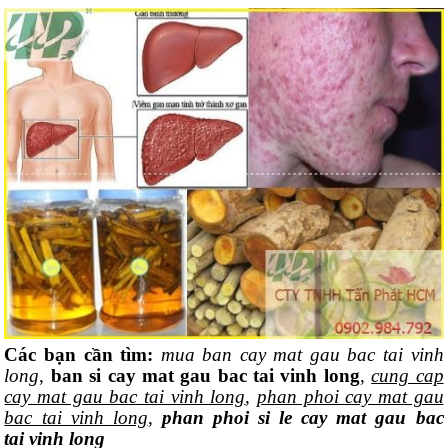
Các bạn cần tìm:
mua ban cay mat gau bac tai vinh
long
,
ban si cay mat gau bac tai vinh long
,
cung cap
cay mat gau bac tai vinh long
,
phan phoi cay mat gau
bac tai vinh long
,
phan phoi si le cay mat gau bac
tai vinh long