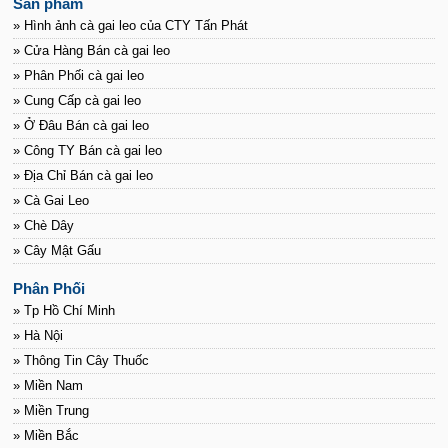
Sản phẩm
» Hình ảnh cà gai leo của CTY Tấn Phát
» Cửa Hàng Bán cà gai leo
» Phân Phối cà gai leo
» Cung Cấp cà gai leo
» Ở Đâu Bán cà gai leo
» Công TY Bán cà gai leo
» Địa Chỉ Bán cà gai leo
» Cà Gai Leo
» Chè Dây
» Cây Mật Gấu
Phân Phối
» Tp Hồ Chí Minh
» Hà Nội
» Thông Tin Cây Thuốc
» Miền Nam
» Miền Trung
» Miền Bắc