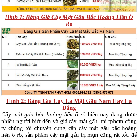
Hình 1: Bảng Giá Cây Mật Gấu Bắc Hoàng Liên Ô
Rô
Hình 2: Bảng Giá Cây Lá Mật Gấu Nam Hay Lá
Đắng
Cây mật gấu bắc hoàng liên ô rô
hiện nay đang được
nhiều người biết đến và giá cây mật gấu tại tphcm công
ty chúng tôi chuyên cung cấp cây mật gấu bắc hoàng
liên ô rô, sản phẩm cây mật gấu trị mụn cũng rất tốt, để