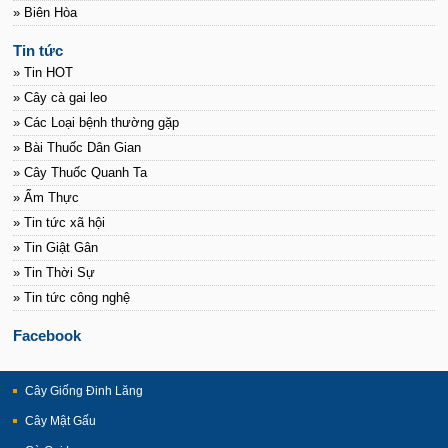
» Biên Hòa
Tin tức
» Tin HOT
» Cây cà gai leo
» Các Loại bệnh thường gặp
» Bài Thuốc Dân Gian
» Cây Thuốc Quanh Ta
» Ẩm Thực
» Tin tức xã hội
» Tin Giật Gân
» Tin Thời Sự
» Tin tức công nghệ
Facebook
Cây Giống Đinh Lăng
Cây Mật Gấu