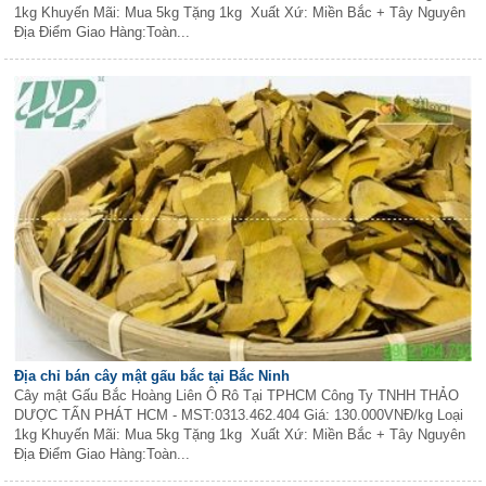
1kg Khuyến Mãi: Mua 5kg Tặng 1kg Xuất Xứ: Miền Bắc + Tây Nguyên
Địa Điểm Giao Hàng:Toàn...
Địa chỉ bán cây mật gấu bắc tại Bắc Ninh
Cây mật Gấu Bắc Hoàng Liên Ô Rô Tại TPHCM Công Ty TNHH THẢO
DƯỢC TẤN PHÁT HCM - MST:0313.462.404 Giá: 130.000VNĐ/kg Loại
1kg Khuyến Mãi: Mua 5kg Tặng 1kg Xuất Xứ: Miền Bắc + Tây Nguyên
Địa Điểm Giao Hàng:Toàn...