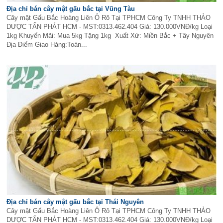
Địa chỉ bán cây mật gấu bắc tại Vũng Tàu
Cây mật Gấu Bắc Hoàng Liên Ô Rô Tại TPHCM Công Ty TNHH THẢO
DƯỢC TẤN PHÁT HCM - MST:0313.462.404 Giá: 130.000VNĐ/kg Loại
1kg Khuyến Mãi: Mua 5kg Tặng 1kg Xuất Xứ: Miền Bắc + Tây Nguyên
Địa Điểm Giao Hàng:Toàn...
Địa chỉ bán cây mật gấu bắc tại Thái Nguyên
Cây mật Gấu Bắc Hoàng Liên Ô Rô Tại TPHCM Công Ty TNHH THẢO
DƯỢC TẤN PHÁT HCM - MST:0313.462.404 Giá: 130.000VNĐ/kg Loại