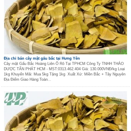
Địa chỉ bán cây mật gấu bắc tại Hưng Yên
Cây mật Gấu Bắc Hoàng Liên Ô Rô Tại TPHCM Công Ty TNHH THẢO
DƯỢC TẤN PHÁT HCM - MST:0313.462.404 Giá: 130.000VNĐ/kg Loại
1kg Khuyến Mãi: Mua 5kg Tặng 1kg Xuất Xứ: Miền Bắc + Tây Nguyên
Địa Điểm Giao Hàng:Toàn...