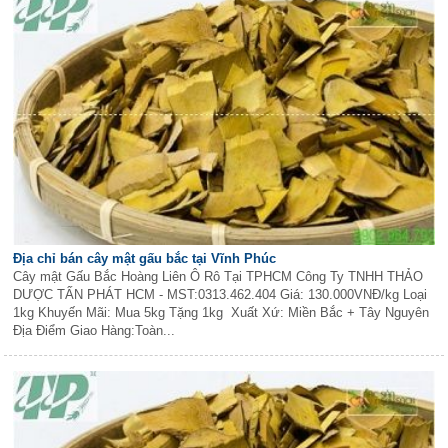
Địa chỉ bán cây mật gấu bắc tại Vĩnh Phúc
Cây mật Gấu Bắc Hoàng Liên Ô Rô Tại TPHCM Công Ty TNHH THẢO
DƯỢC TẤN PHÁT HCM - MST:0313.462.404 Giá: 130.000VNĐ/kg Loại
1kg Khuyến Mãi: Mua 5kg Tặng 1kg Xuất Xứ: Miền Bắc + Tây Nguyên
Địa Điểm Giao Hàng:Toàn...