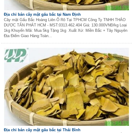
Địa chỉ bán cây mật gấu bắc tại Nam Định
Cây mật Gấu Bắc Hoàng Liên Ô Rô Tại TPHCM Công Ty TNHH THẢO
DƯỢC TẤN PHÁT HCM - MST:0313.462.404 Giá: 130.000VNĐ/kg Loại
1kg Khuyến Mãi: Mua 5kg Tặng 1kg Xuất Xứ: Miền Bắc + Tây Nguyên
Địa Điểm Giao Hàng:Toàn...
Địa chỉ bán cây mật gấu bắc tại Thái Bình