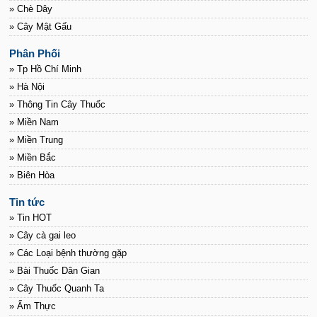
» Chè Dây
» Cây Mật Gấu
Phân Phối
» Tp Hồ Chí Minh
» Hà Nội
» Thông Tin Cây Thuốc
» Miền Nam
» Miền Trung
» Miền Bắc
» Biên Hòa
Tin tức
» Tin HOT
» Cây cà gai leo
» Các Loại bệnh thường gặp
» Bài Thuốc Dân Gian
» Cây Thuốc Quanh Ta
» Ẩm Thực