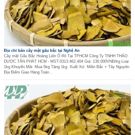
Địa chỉ bán cây mật gấu bắc tại Nghệ An
Cây mật Gấu Bắc Hoàng Liên Ô Rô Tại TPHCM Công Ty TNHH THẢO
DƯỢC TẤN PHÁT HCM - MST:0313.462.404 Giá: 130.000VNĐ/kg Loại
1kg Khuyến Mãi: Mua 5kg Tặng 1kg Xuất Xứ: Miền Bắc + Tây Nguyên
Địa Điểm Giao Hàng:Toàn...