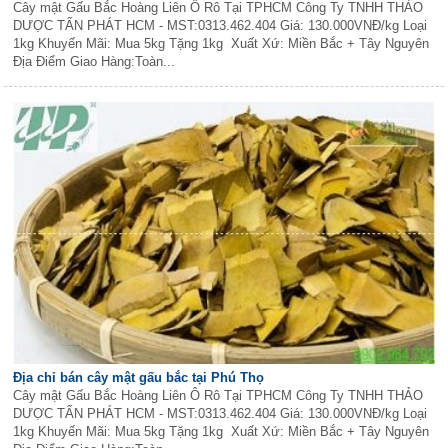
Cây mật Gấu Bắc Hoàng Liên Ô Rô Tại TPHCM Công Ty TNHH THẢO
DƯỢC TẤN PHÁT HCM - MST:0313.462.404 Giá: 130.000VNĐ/kg Loại
1kg Khuyến Mãi: Mua 5kg Tặng 1kg Xuất Xứ: Miền Bắc + Tây Nguyên
Địa Điểm Giao Hàng:Toàn...
Địa chỉ bán cây mật gấu bắc tại Phú Thọ
Cây mật Gấu Bắc Hoàng Liên Ô Rô Tại TPHCM Công Ty TNHH THẢO
DƯỢC TẤN PHÁT HCM - MST:0313.462.404 Giá: 130.000VNĐ/kg Loại
1kg Khuyến Mãi: Mua 5kg Tặng 1kg Xuất Xứ: Miền Bắc + Tây Nguyên