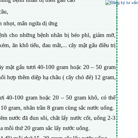
cầu,
ụn nhọt, mẩn ngứa dị ứng
bệnh cho những bệnh nhân bị béo phì, giảm mỡ,
, ăn khô tiểu, đau mắt,... cây mật gấu điều trị
ây mật gấu tươi 40-100 gram hoặc 20 – 50 gram
hối hợp thêm diệp hạ châu ( cây chó đẻ) 12 gram,
ươi 40-100 gram hoặc 20 – 50 gram khô, có thể
 10 gram, nhân trần 8 gram cùng sắc nước uống.
hêm nước đã đun sôi, chắt lấy nước cốt, uống 2-3
ua mỗi thứ 20 gram sắc lấy nước uống.