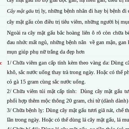
trị ly, những bệnh nhân đi hay bị bệnh đi 
Cây mật gấu
cây mật gấu còn điều trị tiêu viêm, những người bị m
Ngoài ra cây mật gấu bắc hoàng liên ô rô còn chữa 
đau nhức mất ngủ, những bệnh nân về gan mận, gan kém
mụn giúp phụ nữ trắng da đẹp hơn
1/ Chữa viêm gan cấp tính kèm theo vàng da: Dùng c
c
khô, sắc nước uống thay trà trong ngày. Hoặc có thể p
cỏ gà 15 gram cùng sắc nước uống.
2/ Chữa viêm túi mật cấp tính: Dùng cây mật gấu t
phối hợp thêm mộc thông 20 gram, chi tử (dành dành)
3/ Chữa bệnh lỵ: Dùng cây mật gấu tươi giã nát, chế t
lần trong ngày. Hoặc có thể dùng lá cây mật gấu, lá m