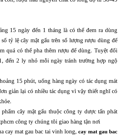
ảng 15 ngày đến 1 tháng là có thể đem ra dùng
số tỷ lệ cây mật gấu trên số lượng rượu dùng để
m quá có thể pha thêm rượu để dùng. Tuyệt đối
1, đến 2 ly nhỏ mỗi ngày tránh trường hợp ngộ
i khoảng 15 phút, uống hàng ngày có tác dụng mát
ơn giản lại có nhiều tác dụng vì vậy thiết nghĩ có
khỏe.
n phẩm cây mật gấu thuộc công ty dược tấn phát
 tphcm công ty chúng tôi giao hàng tận nơi
ua cay mat gau bac tai vinh long,
cay mat gau bac