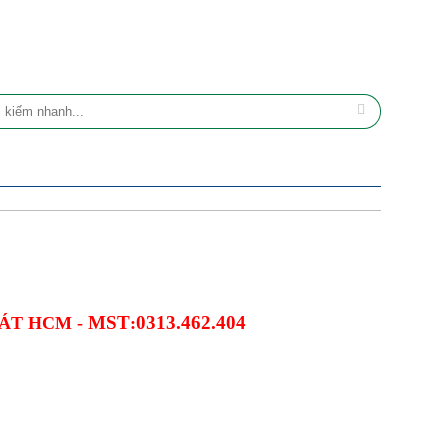
MST
0313.462.404
ÁT HCM -
: